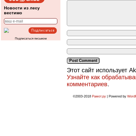
Новости из лесу
вестимо
Подписаться письмом
Этот сайт использует A
Узнайте как обрабатыв
комментариев
.
©2003-2018
Рамот.ру
|
Powered by
Word