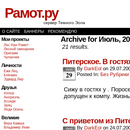
Рамот.ру
сервер Темного Эола
О САЙТЕ
БАННЕРЫ
РЕКОМЕНДУЮ
Archive for Июль, 2
Мои проекты
Лес Нан Рамот
21 results.
Лесной свинарник
Оригами
Чуланчик
Питерское. В гостя
Личности
By
DarkEol
on
29.07.20
Июл
Ежи Лец
29
Posted In:
Без Рубрики
Клячкин
Эдвард Лир
Друзья
Сижу в гостях у . Порос
Аллор
допущен к компу. Жизнь
Анориэль
Ассиди
Заяц
Леди Осень
Великие
С приветом из Пит
Вера Камша
By
DarkEol
on
24.07.20
Владимир Леви
Июл