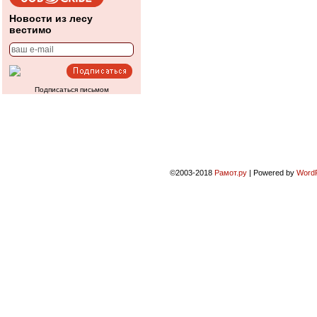
Новости из лесу
вестимо
Подписаться письмом
©2003-2018
Рамот.ру
|
Powered by
Word