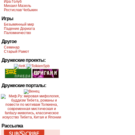
Ира Голуб
Михаил Мазель
Ростислав Чебыкин
Игры
Безымянный мир
Падение Дориата
Паломничество
Другое
Семинар
Старый Рамот
Дружеские проекты:
Дружеские порталы:
Рассылка