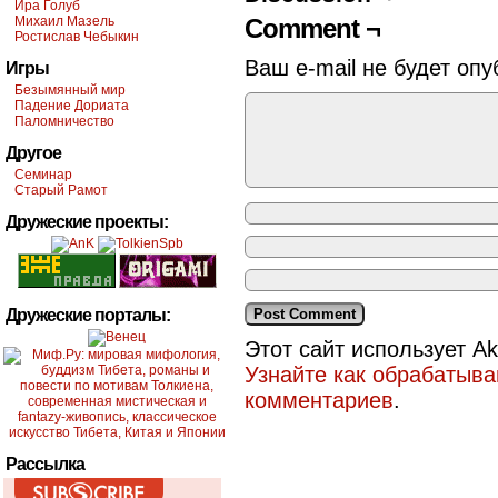
Ира Голуб
Михаил Мазель
Comment ¬
Ростислав Чебыкин
Ваш e-mail не будет опу
Игры
Безымянный мир
Падение Дориата
Паломничество
Другое
Семинар
Старый Рамот
Дружеские проекты:
Дружеские порталы:
Этот сайт использует A
Узнайте как обрабатыв
комментариев
.
Рассылка