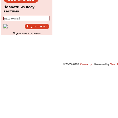
Новости из лесу
вестимо
Подписаться письмом
©2003-2018
Рамот.ру
|
Powered by
Word