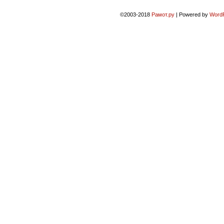
©2003-2018
Рамот.ру
|
Powered by
Word