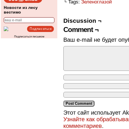
└ Tags:
Зеленоглазой
Новости из лесу
вестимо
Discussion ¬
Comment ¬
Подписаться письмом
Ваш e-mail не будет опу
Этот сайт использует A
Узнайте как обрабатыв
комментариев
.