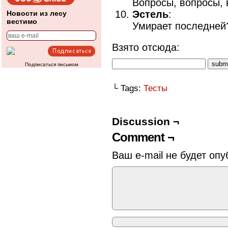
Вопросы, вопросы, 
Эстель
:
Новости из лесу
вестимо
Умирает последней
Взято отсюда:
Подписаться письмом
└ Tags:
Тесты
Discussion ¬
Comment ¬
Ваш e-mail не будет опу