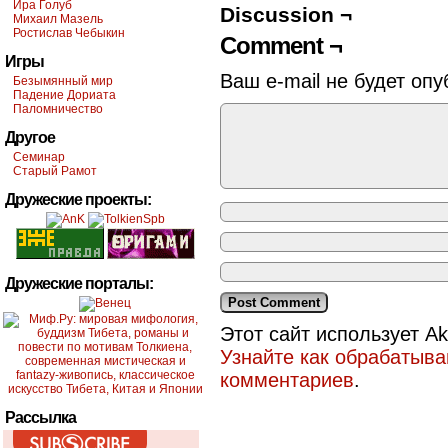
Ира Голуб
Discussion ¬
Михаил Мазель
Ростислав Чебыкин
Comment ¬
Игры
Ваш e-mail не будет опу
Безымянный мир
Падение Дориата
Паломничество
Другое
Семинар
Старый Рамот
Дружеские проекты:
Дружеские порталы:
Этот сайт использует A
Узнайте как обрабатыв
комментариев
.
Рассылка