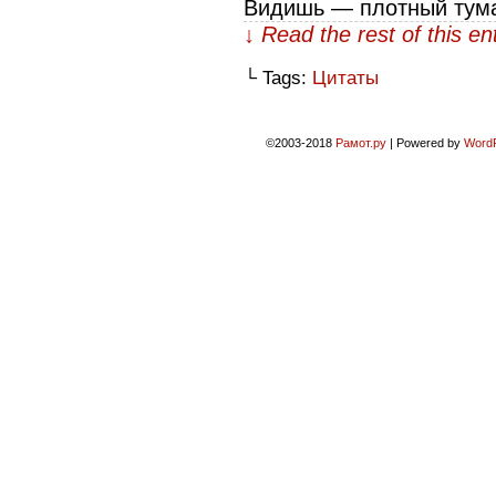
Видишь — плотный тум
↓ Read the rest of this e
└ Tags:
Цитаты
©2003-2018
Рамот.ру
|
Powered by
Word