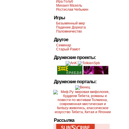
Ира Голуб
Михаил Мазель
Ростислав Чебыкин
Игры
Безымянный мир
Падение Дориата
Паломничество
Другое
Семинар
Старый Рамот
Дружеские проекты:
Дружеские порталы:
Рассылка