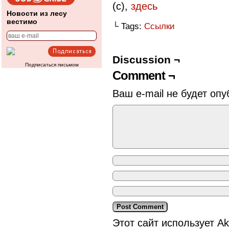
(с)
,
здесь
Новости из лесу
вестимо
└ Tags:
Ссылки
Discussion ¬
Подписаться письмом
Comment ¬
Ваш e-mail не будет опу
Этот сайт использует A