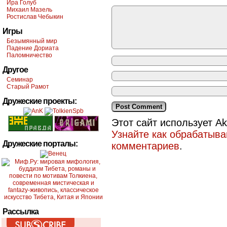
Ира Голуб
Михаил Мазель
Ростислав Чебыкин
Игры
Безымянный мир
Падение Дориата
Паломничество
Другое
Семинар
Старый Рамот
Дружеские проекты:
Этот сайт использует A
Узнайте как обрабатыв
Дружеские порталы:
комментариев
.
Рассылка