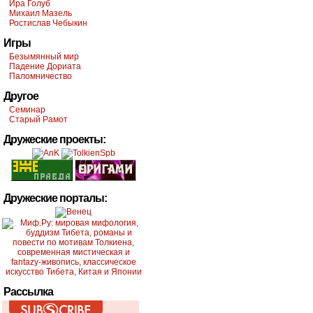
Ира Голуб
Михаил Мазель
Ростислав Чебыкин
Игры
Безымянный мир
Падение Дориата
Паломничество
Другое
Семинар
Старый Рамот
Дружеские проекты:
Дружеские порталы:
Рассылка