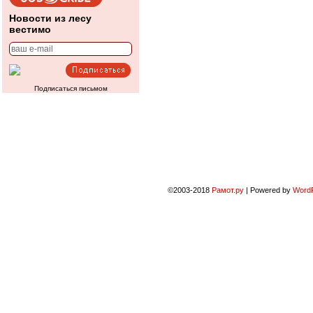
Новости из лесу
вестимо
Подписаться письмом
©2003-2018
Рамот.ру
|
Powered by
Word