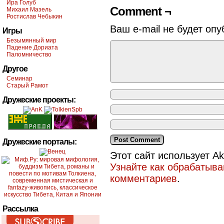
Ира Голуб
Comment ¬
Михаил Мазель
Ростислав Чебыкин
Ваш e-mail не будет опу
Игры
Безымянный мир
Падение Дориата
Паломничество
Другое
Семинар
Старый Рамот
Дружеские проекты:
Дружеские порталы:
Этот сайт использует A
Узнайте как обрабатыв
комментариев
.
Рассылка