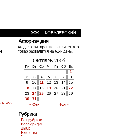
ЖЖ
КОВАЛЕВСКИЙ
›
Афоризм дня:
,
60-дневная гарантия означает, что
товар развалится на 61-й день.
Октябрь 2006
Пн
Вт
Ср
Чт
Пт
Сб
Вс
1
2
3
4
5
6
7
8
9
10
11
12
13
14
15
16
17
18
19
20
21
22
23
24
25
26
27
28
29
30
31
nts RSS
« Сен
Ноя »
Рубрики
Без рубрики
Ворох рифм
Дыбр
Ехидства