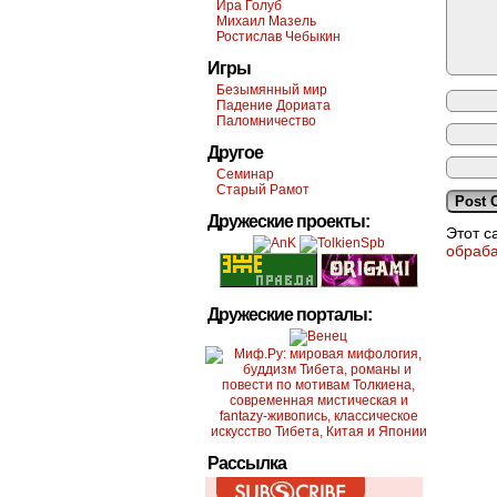
Ира Голуб
Михаил Мазель
Ростислав Чебыкин
Игры
Безымянный мир
Падение Дориата
Паломничество
Другое
Семинар
Старый Рамот
Дружеские проекты:
Этот с
обраб
Дружеские порталы:
Рассылка