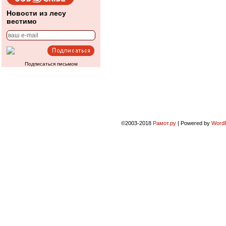
Новости из лесу
вестимо
Подписаться письмом
©2003-2018
Рамот.ру
|
Powered by
Word