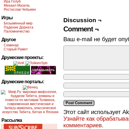
Ира Голуб
Михаил Мазель
Ростислав Чебыкин
Игры
Discussion ¬
Безымянный мир
Comment ¬
Падение Дориата
Паломничество
Ваш e-mail не будет опу
Другое
Семинар
Старый Рамот
Дружеские проекты:
Дружеские порталы:
Этот сайт использует A
Узнайте как обрабатыв
Рассылка
комментариев
.