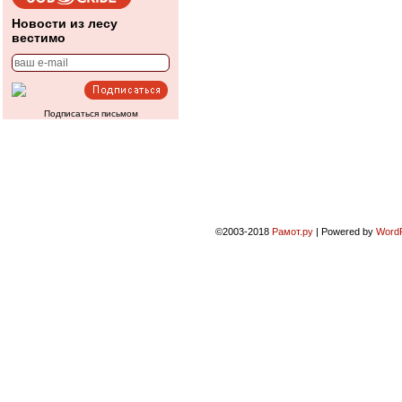
Новости из лесу
вестимо
Подписаться письмом
©2003-2018
Рамот.ру
|
Powered by
Word