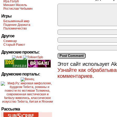
Ира Голуб
Михаил Мазель
Ростислав Чебыкин
Игры
Безымянный мир
Падение Дориата
Паломничество
Другое
Семинар
Старый Рамот
Дружеские проекты:
Этот сайт использует A
Узнайте как обрабатыв
Дружеские порталы:
комментариев
.
Рассылка