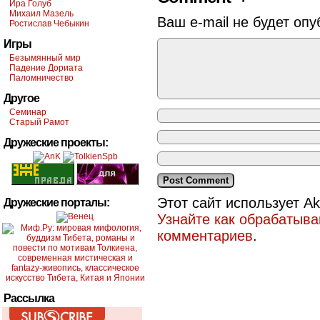
Ира Голуб
Михаил Мазель
Ваш e-mail не будет опу
Ростислав Чебыкин
Игры
Безымянный мир
Падение Дориата
Паломничество
Другое
Семинар
Старый Рамот
Дружеские проекты:
Этот сайт использует A
Дружеские порталы:
Узнайте как обрабатыв
комментариев
.
Рассылка