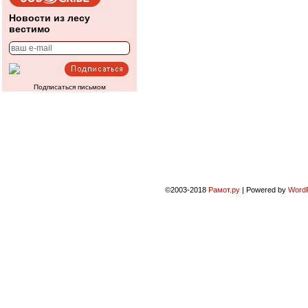
Новости из лесу
вестимо
Подписаться письмом
©2003-2018
Рамот.ру
|
Powered by
Word