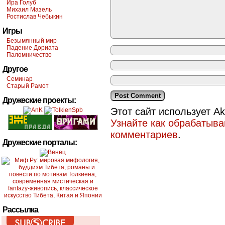
Ира Голуб
Михаил Мазель
Ростислав Чебыкин
Игры
Безымянный мир
Падение Дориата
Паломничество
Другое
Семинар
Старый Рамот
Дружеские проекты:
Этот сайт использует A
Узнайте как обрабатыв
комментариев
.
Дружеские порталы:
Рассылка