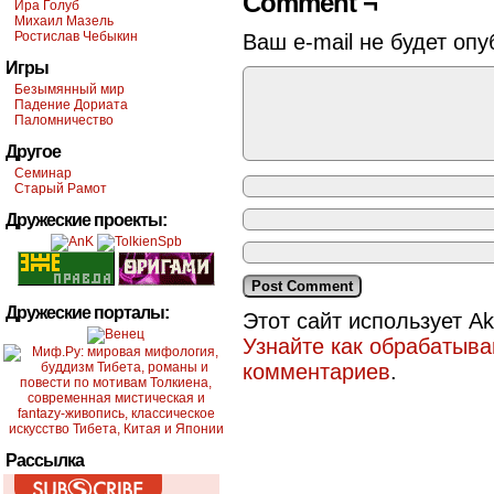
Comment ¬
Ира Голуб
Михаил Мазель
Ростислав Чебыкин
Ваш e-mail не будет опу
Игры
Безымянный мир
Падение Дориата
Паломничество
Другое
Семинар
Старый Рамот
Дружеские проекты:
Дружеские порталы:
Этот сайт использует A
Узнайте как обрабатыв
комментариев
.
Рассылка