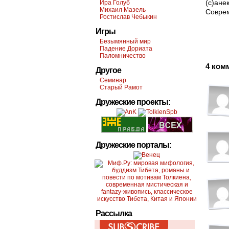
(с)ане
Ира Голуб
Михаил Мазель
Соврем
Ростислав Чебыкин
Игры
Безымянный мир
Падение Дориата
Паломничество
4 ком
Другое
Семинар
Старый Рамот
Дружеские проекты:
Дружеские порталы:
Рассылка