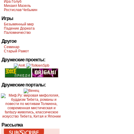
Ира Голуб
Михаил Мазель
Ростислав Чебыкин
Игры
Безымянный мир
Падение Дориата
Паломничество
Другое
Семинар
Старый Рамот
Дружеские проекты:
Дружеские порталы:
Рассылка