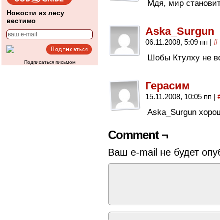
Мдя, мир становит
Новости из лесу
вестимо
Aska_Surgun
06.11.2008, 5:09 пп
|
#
Шобы Ктулху не в
Подписаться письмом
Герасим
15.11.2008, 10:05 пп
|
Aska_Surgun хорош
Comment ¬
Ваш e-mail не будет опу