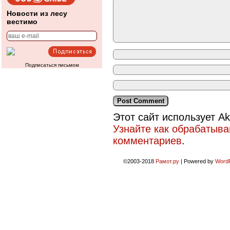
Новости из лесу
вестимо
Подписаться письмом
Этот сайт использует A
Узнайте как обрабатыв
комментариев
.
©2003-2018
Рамот.ру
|
Powered by
Word