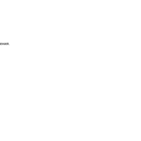
ения.