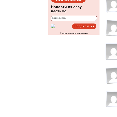
Новости из лесу
вестимо
Подписаться письмом