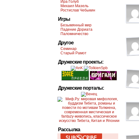
Ира Голуб
Михаил Мазель
Ростислав Чебыкин
Игры
Безымянный мир
Падение Дориата
Паломничество
Другое
Семинар
Старый Рамот
Дружеские проекты:
Дружеские порталы:
Рассылка