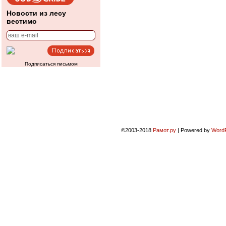
Новости из лесу
вестимо
Подписаться письмом
©2003-2018
Рамот.ру
|
Powered by
Word