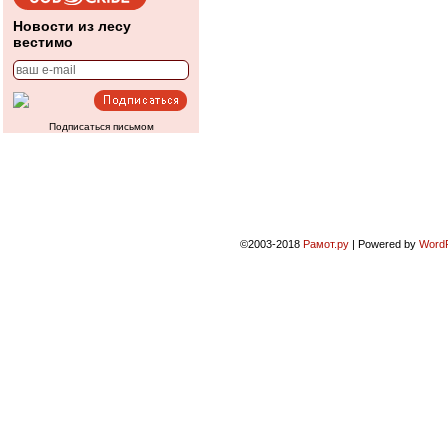
Новости из лесу
вестимо
Подписаться письмом
©2003-2018
Рамот.ру
|
Powered by
Word