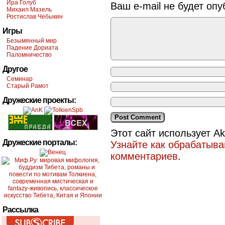
Ира Голуб
Ваш e-mail не будет опу
Михаил Мазель
Ростислав Чебыкин
Игры
Безымянный мир
Падение Дориата
Паломничество
Другое
Семинар
Старый Рамот
Дружеские проекты:
Этот сайт использует A
Дружеские порталы:
Узнайте как обрабатыв
комментариев
.
Рассылка