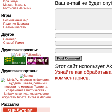
Ира Голуб
Ваш e-mail не будет опу
Михаил Мазель
Ростислав Чебыкин
Игры
Безымянный мир
Падение Дориата
Паломничество
Другое
Семинар
Старый Рамот
Дружеские проекты:
Этот сайт использует A
Дружеские порталы:
Узнайте как обрабатыв
комментариев
.
Рассылка