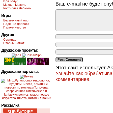
Ира Голуб
Ваш e-mail не будет опу
Михаил Мазель
Ростислав Чебыкин
Игры
Безымянный мир
Падение Дориата
Паломничество
Другое
Семинар
Старый Рамот
Дружеские проекты:
Этот сайт использует A
Дружеские порталы:
Узнайте как обрабатыв
комментариев
.
Рассылка