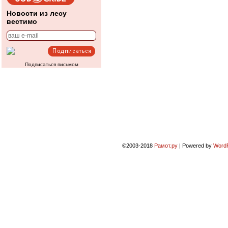
Новости из лесу
вестимо
Подписаться письмом
©2003-2018
Рамот.ру
|
Powered by
Word