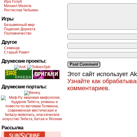
Ира Голуб
Михаил Мазель
Ростислав Чебыкин
Игры
Безымянный мир
Падение Дориата
Паломничество
Другое
Семинар
Старый Рамот
Дружеские проекты:
Этот сайт использует A
Узнайте как обрабатыв
Дружеские порталы:
комментариев
.
Рассылка