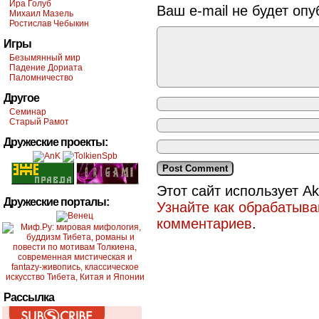
Ира Голуб
Ваш e-mail не будет опу
Михаил Мазель
Ростислав Чебыкин
Игры
Безымянный мир
Падение Дориата
Паломничество
Другое
Семинар
Старый Рамот
Дружеские проекты:
Этот сайт использует A
Дружеские порталы:
Узнайте как обрабатыв
комментариев
.
Рассылка