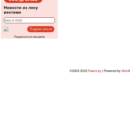
Новости из лесу
вестимо
Подписаться письмом
©2003-2018
Рамот.ру
|
Powered by
Word