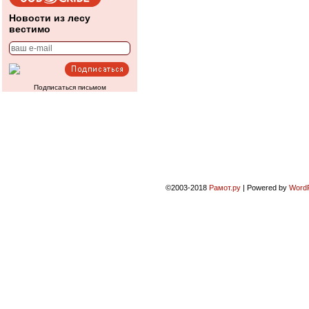
Новости из лесу
вестимо
Подписаться письмом
©2003-2018
Рамот.ру
|
Powered by
Word