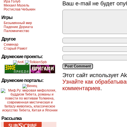
Ира Голуб
Ваш e-mail не будет опу
Михаил Мазель
Ростислав Чебыкин
Игры
Безымянный мир
Падение Дориата
Паломничество
Другое
Семинар
Старый Рамот
Дружеские проекты:
Этот сайт использует A
Дружеские порталы:
Узнайте как обрабатыв
комментариев
.
Рассылка