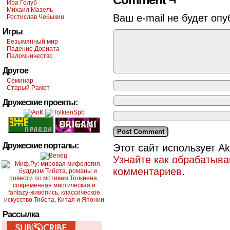
Ира Голуб
Михаил Мазель
Ваш e-mail не будет опу
Ростислав Чебыкин
Игры
Безымянный мир
Падение Дориата
Паломничество
Другое
Семинар
Старый Рамот
Дружеские проекты:
Дружеские порталы:
Этот сайт использует A
Узнайте как обрабатыв
комментариев
.
Рассылка