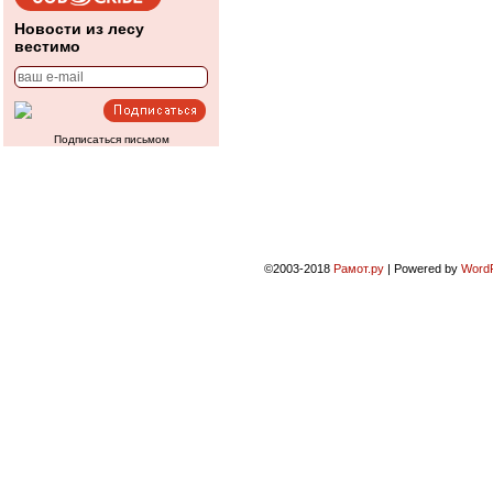
Новости из лесу
вестимо
Подписаться письмом
©2003-2018
Рамот.ру
|
Powered by
Word