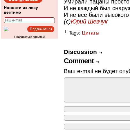
Умирали пацаны просто
И не каждый был снару
Новости из лесу
вестимо
И не все были высокого
(с)
Юрий Шевчук
└ Tags:
Цитаты
Подписаться письмом
Discussion ¬
Comment ¬
Ваш e-mail не будет опу