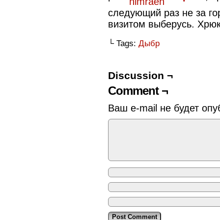
следующий раз не за гор
визитом выберусь. Хрюк
└ Tags:
Дыбр
Discussion ¬
Comment ¬
Ваш e-mail не будет опу