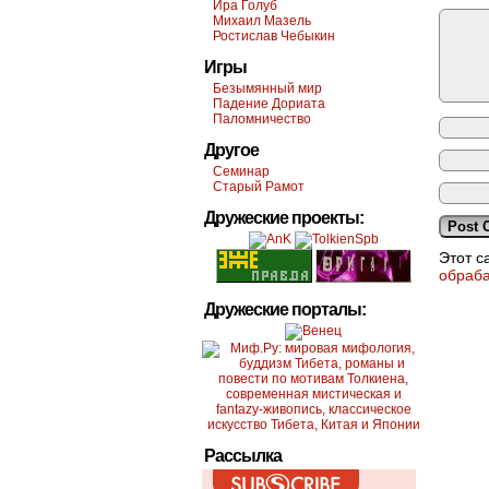
Ира Голуб
Михаил Мазель
Ростислав Чебыкин
Игры
Безымянный мир
Падение Дориата
Паломничество
Другое
Семинар
Старый Рамот
Дружеские проекты:
Этот с
обраб
Дружеские порталы:
Рассылка