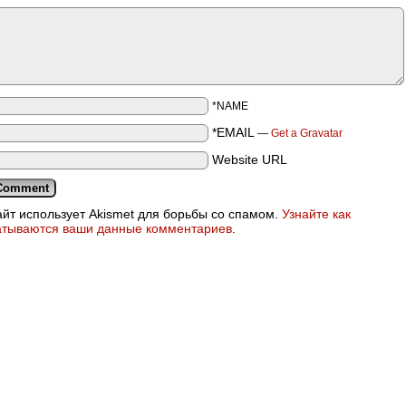
*NAME
*EMAIL
—
Get a Gravatar
Website URL
айт использует Akismet для борьбы со спамом.
Узнайте как
атываются ваши данные комментариев
.