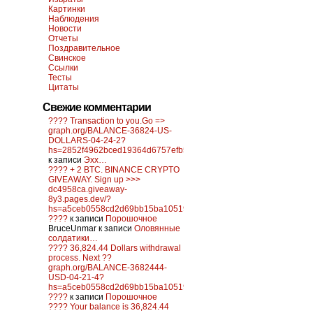
Картинки
Наблюдения
Новости
Отчеты
Поздравительное
Свинское
Ссылки
Тесты
Цитаты
Свежие комментарии
???? Transaction to you.Go =>
graph.org/BALANCE-36824-US-
DOLLARS-04-24-2?
hs=2852f4962bced19364d6757efb5f6a84&
к записи
Эхх…
???? + 2 BTC. BINANCE CRYPTO
GIVEAWAY. Sign up >>>
dc4958ca.giveaway-
8y3.pages.dev/?
hs=a5ceb0558cd2d69bb15ba10519f0d6c2&
????
к записи
Порошочное
BruceUnmar
к записи
Оловянные
солдатики…
???? 36,824.44 Dollars withdrawal
process. Next ??
graph.org/BALANCE-3682444-
USD-04-21-4?
hs=a5ceb0558cd2d69bb15ba10519f0d6c2&
????
к записи
Порошочное
???? Your balance is 36,824.44