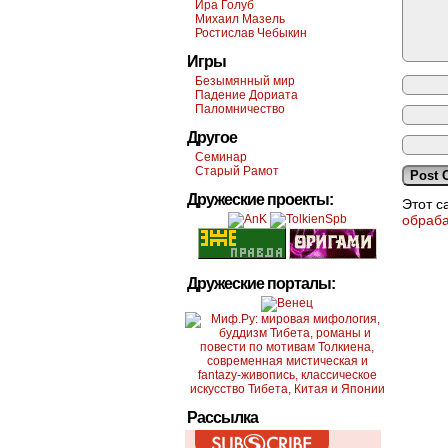
Ира Голуб
Михаил Мазель
Ростислав Чебыкин
Игры
Безымянный мир
Падение Дориата
Паломничество
Другое
Семинар
Старый Рамот
Дружеские проекты:
Этот с
обраб
Дружеские порталы:
Рассылка