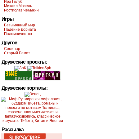
Ира Голуб
Михаил Мазель
Ростислав Чебыкин
Игры
Безымянный мир
Падение Дориата
Паломничество
Другое
Семинар
Старый Рамот
Дружеские проекты:
Дружеские порталы:
Рассылка