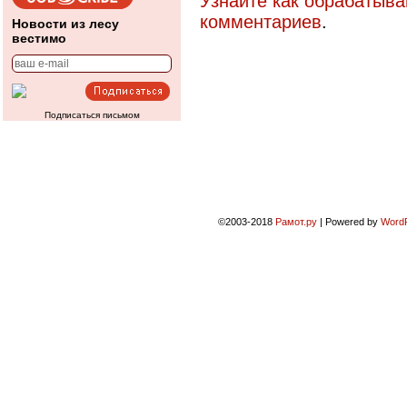
Узнайте как обрабатыв
комментариев
.
Новости из лесу
вестимо
Подписаться письмом
©2003-2018
Рамот.ру
|
Powered by
Word