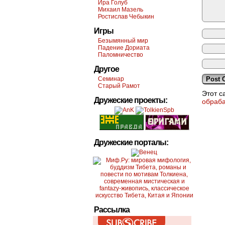
Ира Голуб
Михаил Мазель
Ростислав Чебыкин
Игры
Безымянный мир
Падение Дориата
Паломничество
Другое
Семинар
Старый Рамот
Этот с
Дружеские проекты:
обраб
Дружеские порталы:
Рассылка