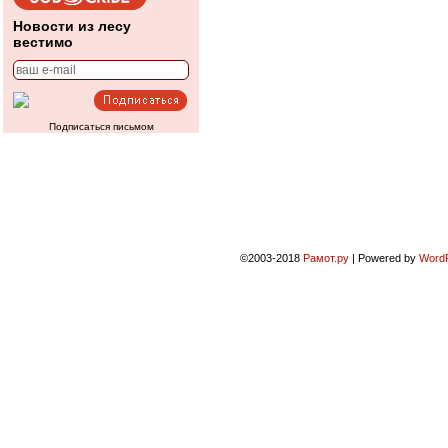
Новости из лесу
вестимо
Подписаться письмом
©2003-2018
Рамот.ру
|
Powered by
Word