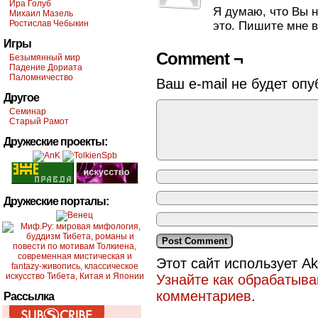
Ира Голуб
Я думаю, что Вы н
Михаил Мазель
Ростислав Чебыкин
это. Пишите мне 
Игры
Comment ¬
Безымянный мир
Падение Дориата
Паломничество
Ваш e-mail не будет опу
Другое
Семинар
Старый Рамот
Дружеские проекты:
Дружеские порталы:
Этот сайт использует A
Узнайте как обрабатыв
комментариев
.
Рассылка