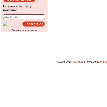
Новости из лесу
вестимо
Подписаться письмом
©2003-2018
Рамот.ру
|
Powered by
Word