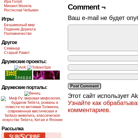
Ира Голуб
Comment ¬
Михаил Мазель
Ростислав Чебыкин
Ваш e-mail не будет опу
Игры
Безымянный мир
Падение Дориата
Паломничество
Другое
Семинар
Старый Рамот
Дружеские проекты:
Дружеские порталы:
Этот сайт использует A
Узнайте как обрабатыв
комментариев
.
Рассылка