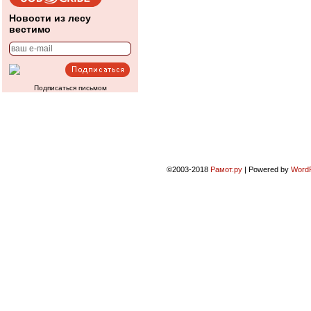
Новости из лесу
вестимо
Подписаться письмом
©2003-2018
Рамот.ру
|
Powered by
Word