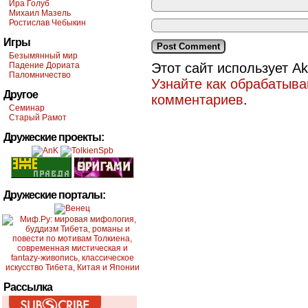
Ира Голуб
Михаил Мазель
Ростислав Чебыкин
Игры
Безымянный мир
Падение Дориата
Этот сайт использует A
Паломничество
Узнайте как обрабатыв
Другое
комментариев
.
Семинар
Старый Рамот
Дружеские проекты:
Дружеские порталы:
Рассылка