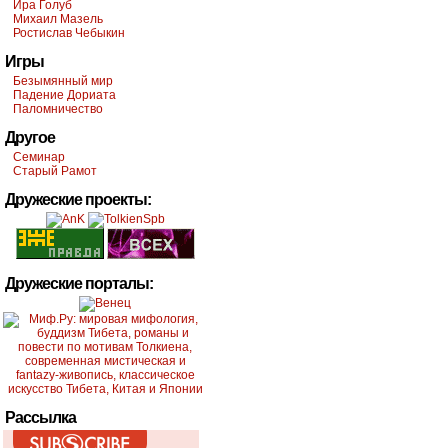
Ира Голуб
Михаил Мазель
Ростислав Чебыкин
Игры
Безымянный мир
Падение Дориата
Паломничество
Другое
Семинар
Старый Рамот
Дружеские проекты:
Дружеские порталы:
Рассылка