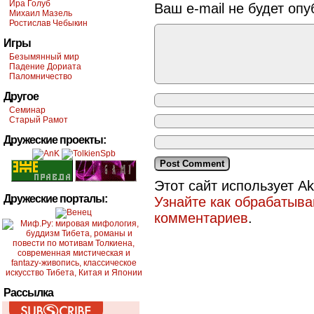
Ира Голуб
Ваш e-mail не будет опу
Михаил Мазель
Ростислав Чебыкин
Игры
Безымянный мир
Падение Дориата
Паломничество
Другое
Семинар
Старый Рамот
Дружеские проекты:
Этот сайт использует A
Дружеские порталы:
Узнайте как обрабатыв
комментариев
.
Рассылка