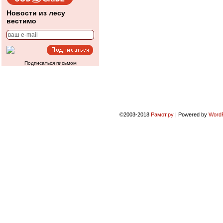
Новости из лесу
вестимо
Подписаться письмом
©2003-2018
Рамот.ру
|
Powered by
Word