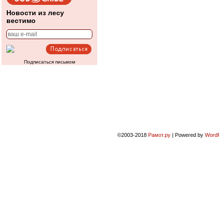
Новости из лесу
вестимо
Подписаться письмом
©2003-2018
Рамот.ру
|
Powered by
Word