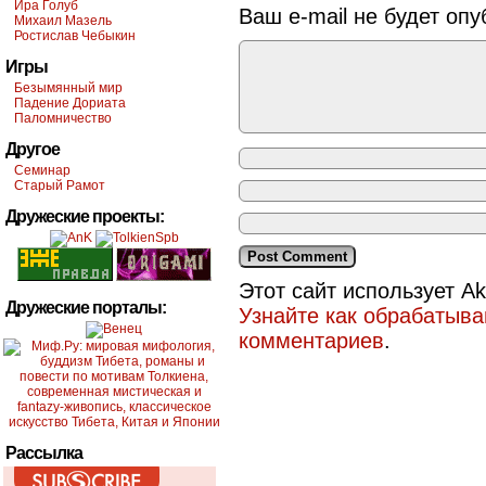
Ира Голуб
Ваш e-mail не будет опу
Михаил Мазель
Ростислав Чебыкин
Игры
Безымянный мир
Падение Дориата
Паломничество
Другое
Семинар
Старый Рамот
Дружеские проекты:
Этот сайт использует A
Дружеские порталы:
Узнайте как обрабатыв
комментариев
.
Рассылка