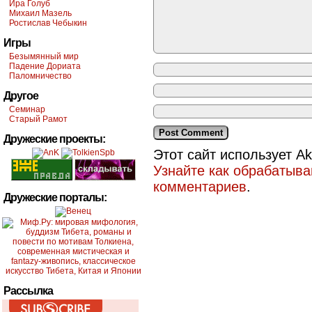
Ира Голуб
Михаил Мазель
Ростислав Чебыкин
Игры
Безымянный мир
Падение Дориата
Паломничество
Другое
Семинар
Старый Рамот
Дружеские проекты:
Этот сайт использует A
Узнайте как обрабатыв
комментариев
.
Дружеские порталы:
Рассылка