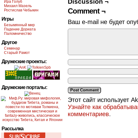
Discussion ¬
Ира Голуб
Михаил Мазель
Comment ¬
Ростислав Чебыкин
Игры
Ваш e-mail не будет опу
Безымянный мир
Падение Дориата
Паломничество
Другое
Семинар
Старый Рамот
Дружеские проекты:
Дружеские порталы:
Этот сайт использует A
Узнайте как обрабатыв
комментариев
.
Рассылка