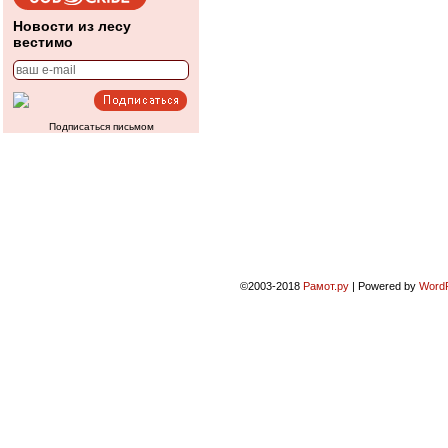
Новости из лесу
вестимо
Подписаться письмом
©2003-2018
Рамот.ру
|
Powered by
Word