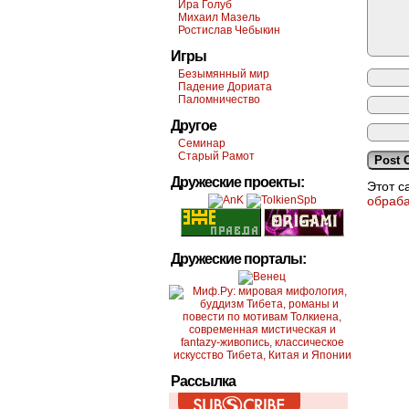
Ира Голуб
Михаил Мазель
Ростислав Чебыкин
Игры
Безымянный мир
Падение Дориата
Паломничество
Другое
Семинар
Старый Рамот
Дружеские проекты:
Этот с
обраб
Дружеские порталы:
Рассылка