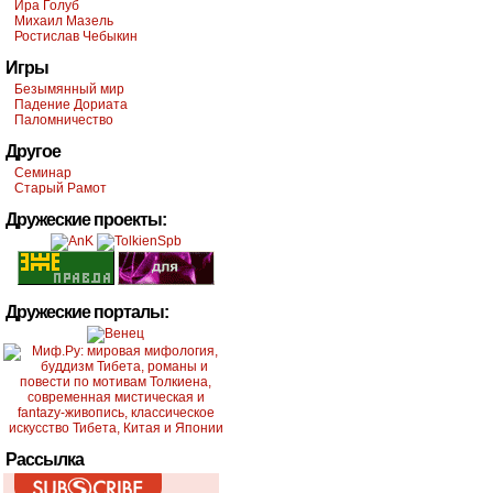
Ира Голуб
Михаил Мазель
Ростислав Чебыкин
Игры
Безымянный мир
Падение Дориата
Паломничество
Другое
Семинар
Старый Рамот
Дружеские проекты:
Дружеские порталы:
Рассылка